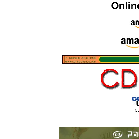
Onlin
CD